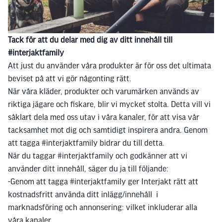
Tack för att du delar med dig av ditt innehåll till
#interjaktfamily
Att just du använder våra produkter är för oss det ultimata
beviset på att vi gör någonting rätt.
När våra kläder, produkter och varumärken används av
riktiga jägare och fiskare, blir vi mycket stolta. Detta vill vi
såklart dela med oss utav i våra kanaler, för att visa vår
tacksamhet mot dig och samtidigt inspirera andra. Genom
att tagga #interjaktfamily bidrar du till detta.
När du taggar #interjaktfamily och godkänner att vi
använder ditt innehåll, säger du ja till följande:
-Genom att tagga #interjaktfamily ger Interjakt rätt att
kostnadsfritt använda ditt inlägg/innehåll i
marknadsföring och annonsering: vilket inkluderar alla
våra kanaler.