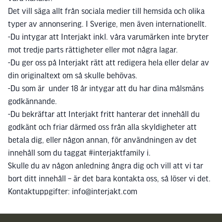
Det vill säga allt från sociala medier till hemsida och olika
typer av annonsering. I Sverige, men även internationellt.
-Du intygar att Interjakt inkl. våra varumärken inte bryter
mot tredje parts rättigheter eller mot några lagar.
-Du ger oss på Interjakt rätt att redigera hela eller delar av
din originaltext om så skulle behövas.
-Du som är under 18 år intygar att du har dina målsmäns
godkännande.
-Du bekräftar att Interjakt fritt hanterar det innehåll du
godkänt och friar därmed oss från alla skyldigheter att
betala dig, eller någon annan, för användningen av det
innehåll som du taggat #interjaktfamily i.
Skulle du av någon anledning ångra dig och vill att vi tar
bort ditt innehåll – är det bara kontakta oss, så löser vi det.
Kontaktuppgifter: info@interjakt.com