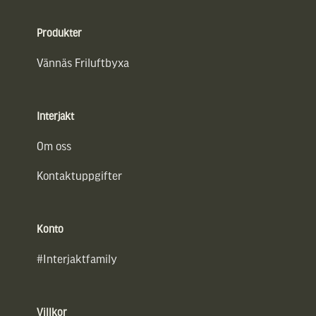
Sidfot
Produkter
Vännäs Friluftbyxa
Interjakt
Om oss
Kontaktuppgifter
Konto
#Interjaktfamily
Villkor