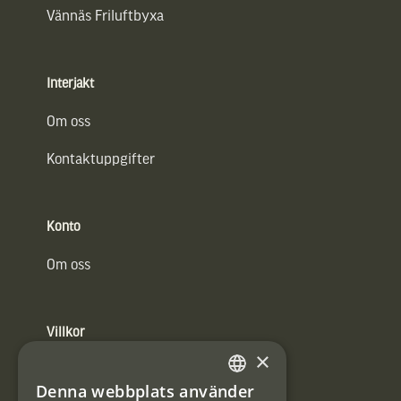
Vännäs Friluftbyxa
Interjakt
Om oss
Kontaktuppgifter
Konto
Om oss
Villkor
×
Integritetspolicy
Denna webbplats använder
SWEDISH