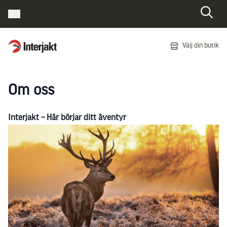
Interjakt SE
Välj din butik
Hoppa till innehåll
Om oss
Interjakt – Här börjar ditt äventyr