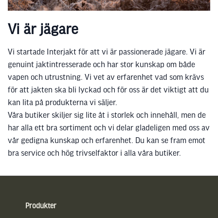
Vi är jägare
Vi startade Interjakt för att vi är passionerade jägare. Vi är
genuint jaktintresserade och har stor kunskap om både
vapen och utrustning. Vi vet av erfarenhet vad som krävs
för att jakten ska bli lyckad och för oss är det viktigt att du
kan lita på produkterna vi säljer.
Våra butiker skiljer sig lite åt i storlek och innehåll, men de
har alla ett bra sortiment och vi delar gladeligen med oss av
vår gedigna kunskap och erfarenhet. Du kan se fram emot
bra service och hög trivselfaktor i alla våra butiker.
Sidfot
Produkter