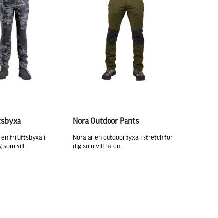
ftsbyxa
Nora Outdoor Pants
en friluftsbyxa i
Nora är en outdoorbyxa i stretch för
 som vill...
dig som vill ha en...