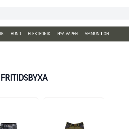
IK
HUND
ELEKTRONIK
NYA VAPEN
AMMUNITION
FRITIDSBYXA