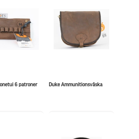
onetui 6 patroner
Duke Ammunitionsväska