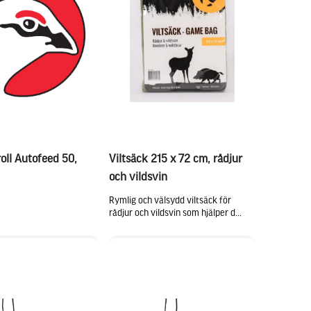
oll Autofeed 50,
Viltsäck 215 x 72 cm, rådjur
och vildsvin
Rymlig och välsydd viltsäck för
rådjur och vildsvin som hjälper d...