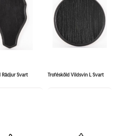
 Rådjur Svart
Trofésköld Vildsvin L Svart