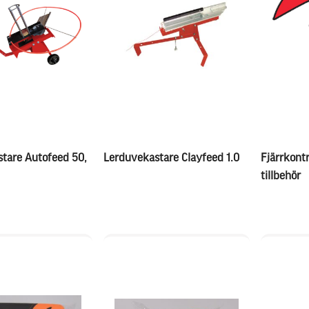
tare Autofeed 50,
Lerduvekastare Clayfeed 1.0
Fjärrkontr
tillbehör