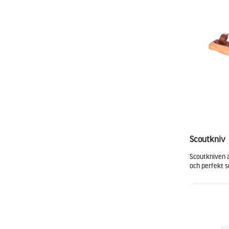
Scoutkniv
Scoutkniven ä
och perfekt s