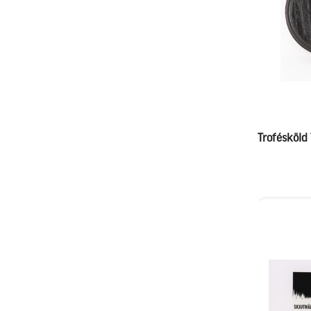
Trofésköld