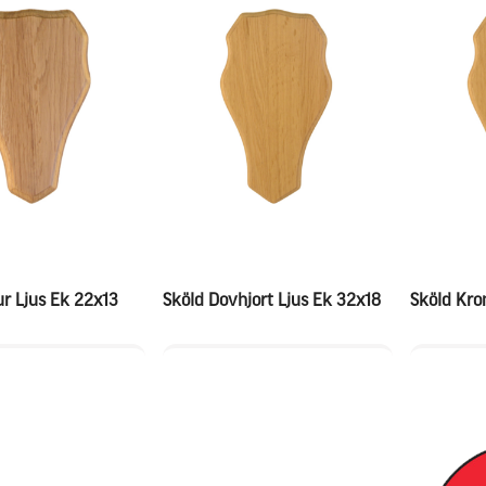
ur Ljus Ek 22x13
Sköld Dovhjort Ljus Ek 32x18
Sköld Kro