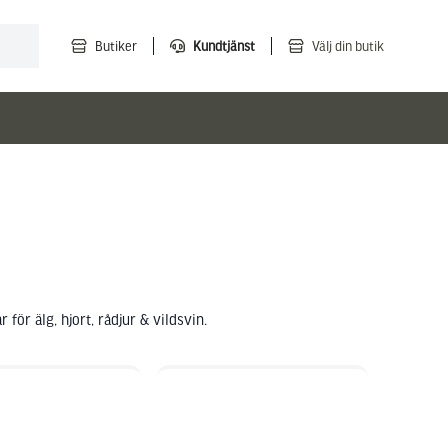
Butiker
Kundtjänst
Välj din butik
för älg, hjort, rådjur & vildsvin.