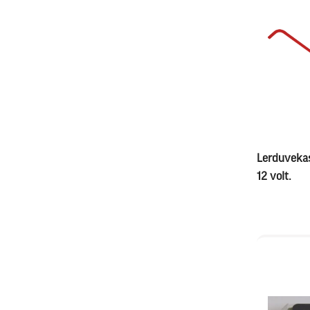
Lerduvekas
12 volt.