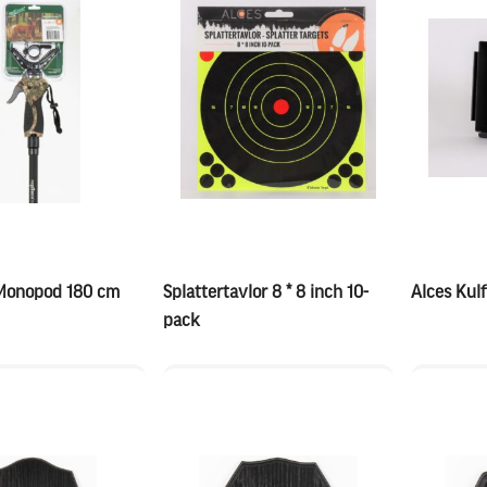
 Monopod 180 cm
Splattertavlor 8 * 8 inch 10-
Alces Kulf
pack