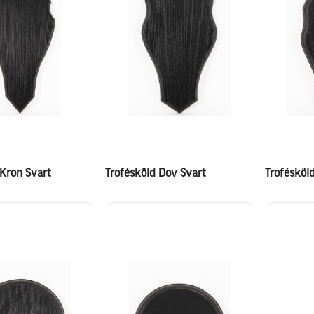
 Kron Svart
Trofésköld Dov Svart
Trofésköld