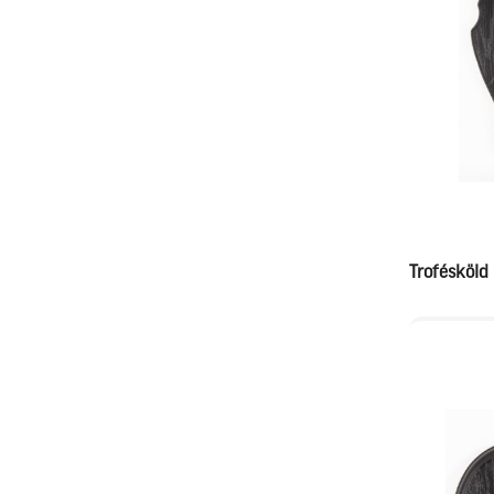
Trofésköld