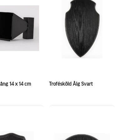
ång 14 x 14 cm
Trofésköld Älg Svart