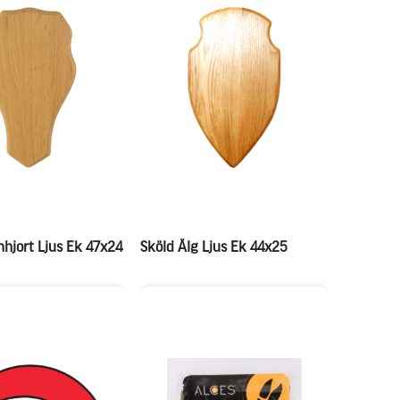
nhjort Ljus Ek 47x24
Sköld Älg Ljus Ek 44x25