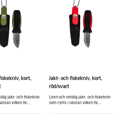
fiskekniv, kort,
Jakt- och fiskekniv, kort,
t
röd/svart
idig jakt- och fiskekniv
Liten och smidig jakt- och fiskekniv
stan vilken fic...
som ryms i nästan vilken fic...