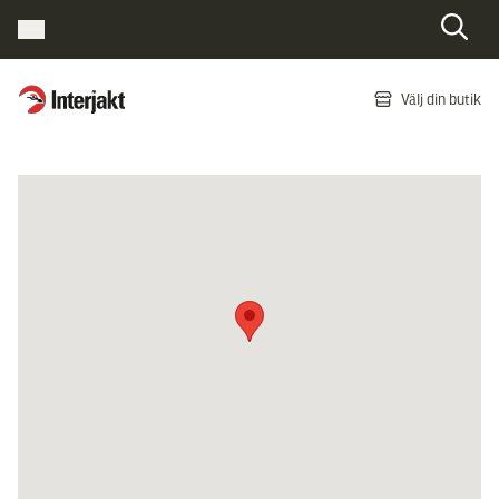
Interjakt SE
Välj din butik
Hoppa till innehåll