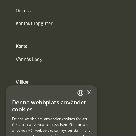
Om oss
Kontaktuppgifter
Konto
Vännäs Lady
Villkor
×
Integritetspolicy
Denna webbplats använder
SWEDISH
Användarvillkor
cookies
DANISH
Denna webbplats använder cookies för att
#Interjaktfamily
förbättra användarupplevelsen. Genom att
använda vår webbplats samtycker du till alla