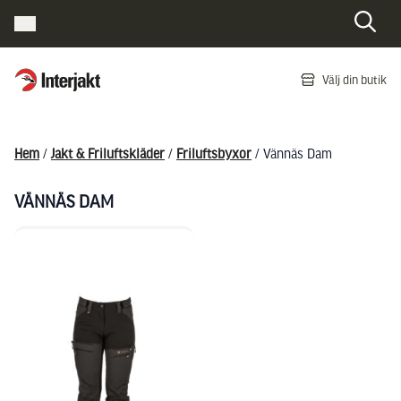
Interjakt SE
Välj din butik
Hoppa till innehåll
Hem
/
Jakt & Friluftskläder
/
Friluftsbyxor
/ Vännäs Dam
VÄNNÄS DAM