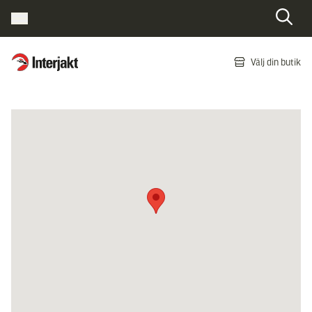
Interjakt SE
Välj din butik
Hoppa till innehåll