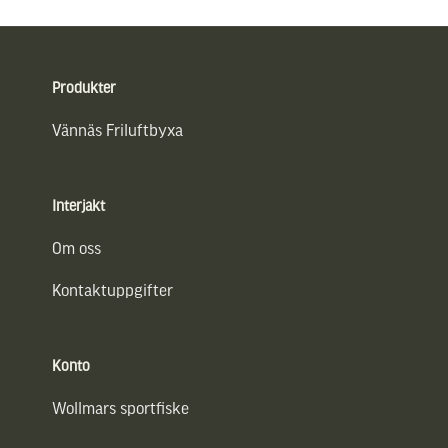
Sidfot
Produkter
Vännäs Friluftbyxa
Interjakt
Om oss
Kontaktuppgifter
Konto
Wollmars sportfiske