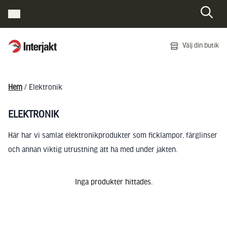
Interjakt SE
Välj din butik
Hoppa till innehåll
Hem
/ Elektronik
ELEKTRONIK
Här har vi samlat elektronikprodukter som ficklampor, färglinser
och annan viktig utrustning att ha med under jakten.
Inga produkter hittades.