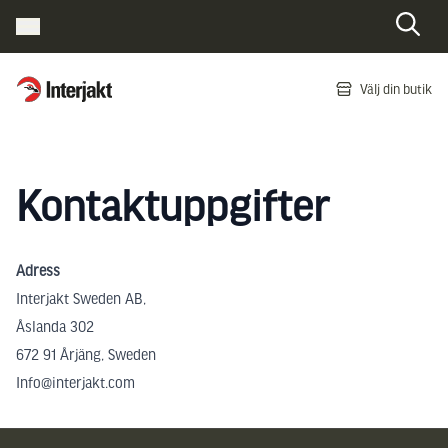
Interjakt SE
Välj din butik
Hoppa till innehåll
Kontaktuppgifter
Adress
Interjakt Sweden AB,
Åslanda 302
672 91 Årjäng, Sweden
Info@interjakt.com