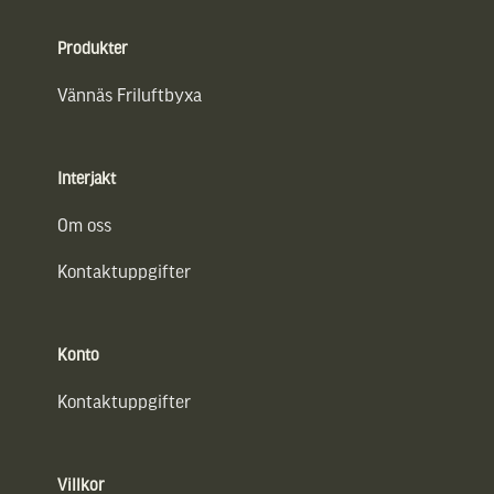
Sidfot
Produkter
Vännäs Friluftbyxa
Interjakt
Om oss
Kontaktuppgifter
Konto
Kontaktuppgifter
Villkor