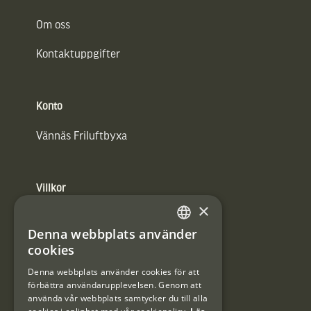
Om oss
Kontaktuppgifter
Konto
Vännäs Friluftbyxa
Villkor
×
Integritetspolicy
Denna webbplats använder
SWEDISH
Användarvillkor
cookies
DANISH
Denna webbplats använder cookies för att
#Interjaktfamily
förbättra användarupplevelsen. Genom att
använda vår webbplats samtycker du till alla