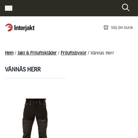
Interjakt SE
Välj din butik
Hoppa till innehåll
Hem
/
Jakt & Friluftskläder
/
Friluftsbyxor
/ Vännäs Herr
VÄNNÄS HERR