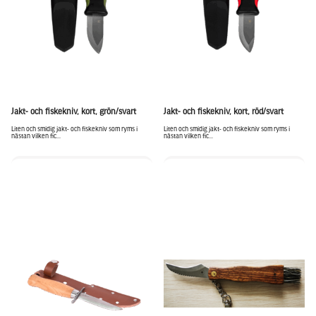
Jakt- och fiskekniv, kort, grön/svart
Jakt- och fiskekniv, kort, röd/svart
Liten och smidig jakt- och fiskekniv som ryms i
Liten och smidig jakt- och fiskekniv som ryms i
nästan vilken fic...
nästan vilken fic...