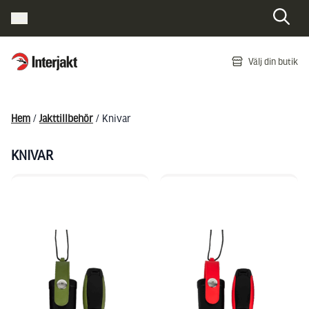
Interjakt SE
Välj din butik
Hoppa till innehåll
Hem
/
Jakttillbehör
/ Knivar
KNIVAR