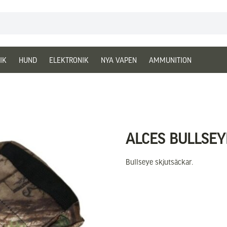
IK
HUND
ELEKTRONIK
NYA VAPEN
AMMUNITION
ALCES BULLSEY
Bullseye skjutsäckar.