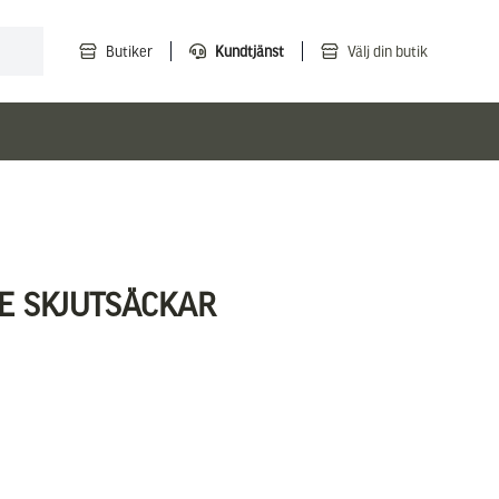
Butiker
Kundtjänst
Välj din butik
E SKJUTSÄCKAR