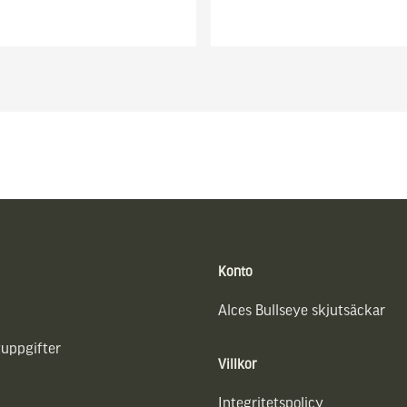
Konto
Alces Bullseye skjutsäckar
uppgifter
Villkor
Integritetspolicy