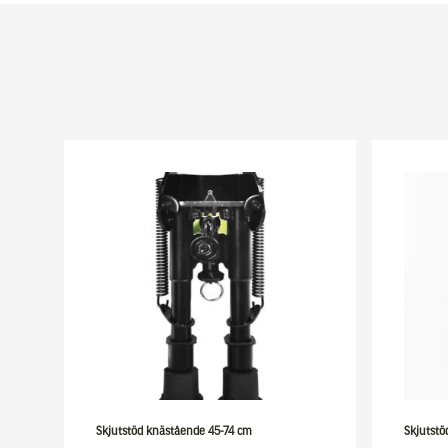
Skjutstöd knästående 45-74 cm
Skjutstö