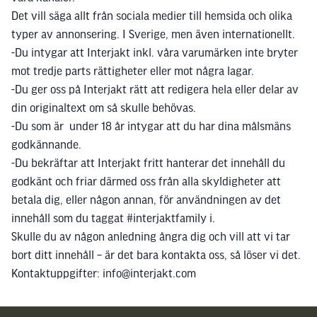
Det vill säga allt från sociala medier till hemsida och olika
typer av annonsering. I Sverige, men även internationellt.
-Du intygar att Interjakt inkl. våra varumärken inte bryter
mot tredje parts rättigheter eller mot några lagar.
-Du ger oss på Interjakt rätt att redigera hela eller delar av
din originaltext om så skulle behövas.
-Du som är under 18 år intygar att du har dina målsmäns
godkännande.
-Du bekräftar att Interjakt fritt hanterar det innehåll du
godkänt och friar därmed oss från alla skyldigheter att
betala dig, eller någon annan, för användningen av det
innehåll som du taggat #interjaktfamily i.
Skulle du av någon anledning ångra dig och vill att vi tar
bort ditt innehåll – är det bara kontakta oss, så löser vi det.
Kontaktuppgifter: info@interjakt.com