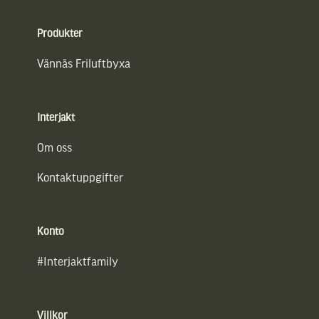
Sidfot
Produkter
Vännäs Friluftbyxa
Interjakt
Om oss
Kontaktuppgifter
Konto
#Interjaktfamily
Villkor