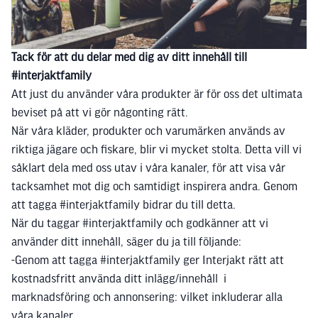
Tack för att du delar med dig av ditt innehåll till
#interjaktfamily
Att just du använder våra produkter är för oss det ultimata
beviset på att vi gör någonting rätt.
När våra kläder, produkter och varumärken används av
riktiga jägare och fiskare, blir vi mycket stolta. Detta vill vi
såklart dela med oss utav i våra kanaler, för att visa vår
tacksamhet mot dig och samtidigt inspirera andra. Genom
att tagga #interjaktfamily bidrar du till detta.
När du taggar #interjaktfamily och godkänner att vi
använder ditt innehåll, säger du ja till följande:
-Genom att tagga #interjaktfamily ger Interjakt rätt att
kostnadsfritt använda ditt inlägg/innehåll i
marknadsföring och annonsering: vilket inkluderar alla
våra kanaler.