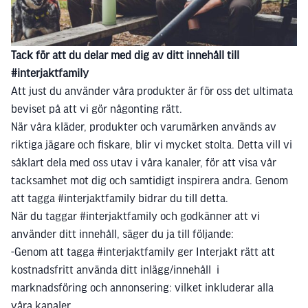
Tack för att du delar med dig av ditt innehåll till
#interjaktfamily
Att just du använder våra produkter är för oss det ultimata
beviset på att vi gör någonting rätt.
När våra kläder, produkter och varumärken används av
riktiga jägare och fiskare, blir vi mycket stolta. Detta vill vi
såklart dela med oss utav i våra kanaler, för att visa vår
tacksamhet mot dig och samtidigt inspirera andra. Genom
att tagga #interjaktfamily bidrar du till detta.
När du taggar #interjaktfamily och godkänner att vi
använder ditt innehåll, säger du ja till följande:
-Genom att tagga #interjaktfamily ger Interjakt rätt att
kostnadsfritt använda ditt inlägg/innehåll i
marknadsföring och annonsering: vilket inkluderar alla
våra kanaler.