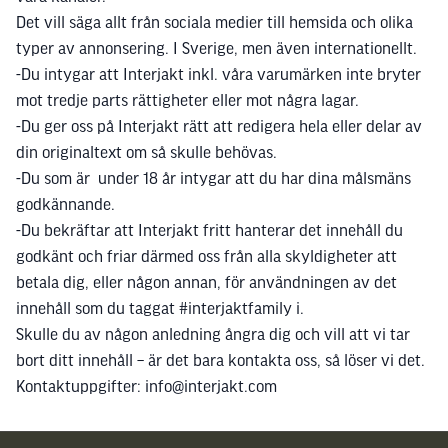
Det vill säga allt från sociala medier till hemsida och olika
typer av annonsering. I Sverige, men även internationellt.
-Du intygar att Interjakt inkl. våra varumärken inte bryter
mot tredje parts rättigheter eller mot några lagar.
-Du ger oss på Interjakt rätt att redigera hela eller delar av
din originaltext om så skulle behövas.
-Du som är under 18 år intygar att du har dina målsmäns
godkännande.
-Du bekräftar att Interjakt fritt hanterar det innehåll du
godkänt och friar därmed oss från alla skyldigheter att
betala dig, eller någon annan, för användningen av det
innehåll som du taggat #interjaktfamily i.
Skulle du av någon anledning ångra dig och vill att vi tar
bort ditt innehåll – är det bara kontakta oss, så löser vi det.
Kontaktuppgifter: info@interjakt.com