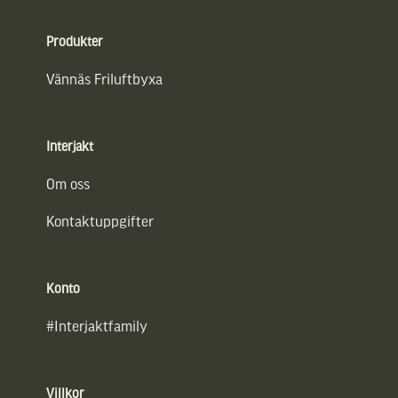
Sidfot
Produkter
Vännäs Friluftbyxa
Interjakt
Om oss
Kontaktuppgifter
Konto
#Interjaktfamily
Villkor