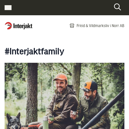
Interjakt SE
Fritid & Vildmarksliv i Norr AB
Hoppa till innehåll
#Interjaktfamily