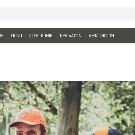
IK
HUND
ELEKTRONIK
NYA VAPEN
AMMUNITION