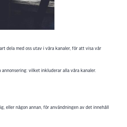
rt dela med oss utav i våra kanaler, för att visa vår
 annonsering: vilket inkluderar alla våra kanaler.
 dig, eller någon annan, för användningen av det innehåll