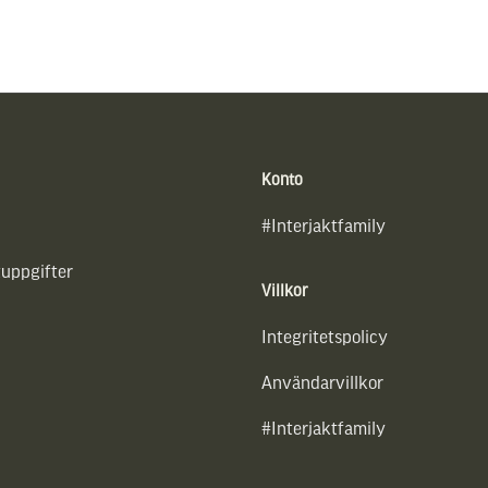
Konto
#Interjaktfamily
uppgifter
Villkor
Integritetspolicy
Användarvillkor
#Interjaktfamily