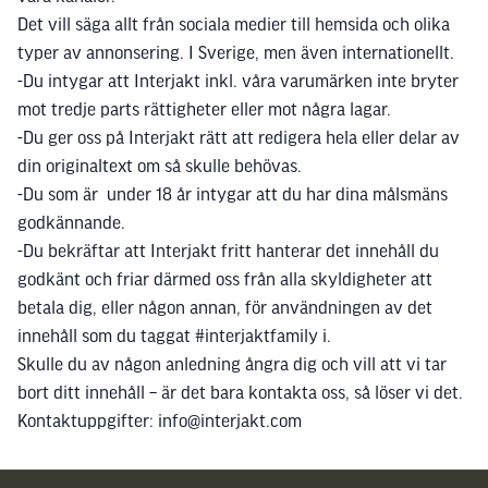
Det vill säga allt från sociala medier till hemsida och olika
typer av annonsering. I Sverige, men även internationellt.
-Du intygar att Interjakt inkl. våra varumärken inte bryter
mot tredje parts rättigheter eller mot några lagar.
-Du ger oss på Interjakt rätt att redigera hela eller delar av
din originaltext om så skulle behövas.
-Du som är under 18 år intygar att du har dina målsmäns
godkännande.
-Du bekräftar att Interjakt fritt hanterar det innehåll du
godkänt och friar därmed oss från alla skyldigheter att
betala dig, eller någon annan, för användningen av det
innehåll som du taggat #interjaktfamily i.
Skulle du av någon anledning ångra dig och vill att vi tar
bort ditt innehåll – är det bara kontakta oss, så löser vi det.
Kontaktuppgifter: info@interjakt.com