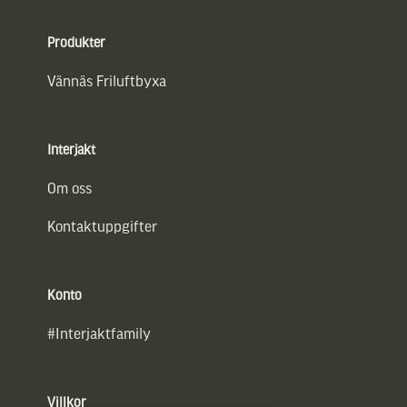
Sidfot
Produkter
Vännäs Friluftbyxa
Interjakt
Om oss
Kontaktuppgifter
Konto
#Interjaktfamily
Villkor