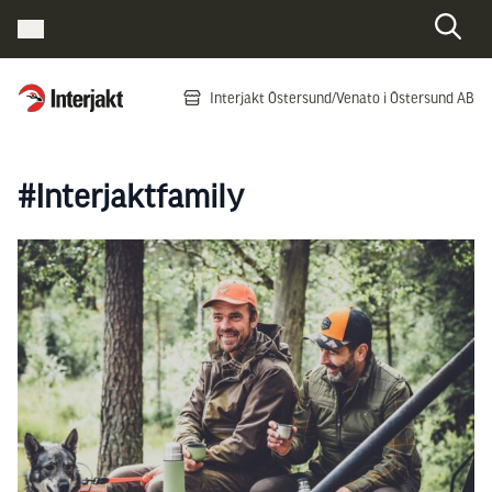
Interjakt SE
Interjakt Östersund/Venato i Östersund AB
Hoppa till innehåll
#Interjaktfamily