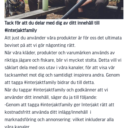
Tack för att du delar med dig av ditt innehåll till
#interjaktfamily
Att just du använder våra produkter är för oss det ultimata
beviset på att vi gör någonting rätt.
När våra kläder, produkter och varumärken används av
riktiga jägare och fiskare, blir vi mycket stolta. Detta vill vi
såklart dela med oss utav i våra kanaler, för att visa vår
tacksamhet mot dig och samtidigt inspirera andra. Genom
att tagga #interjaktfamily bidrar du till detta.
När du taggar #interjaktfamily och godkänner att vi
använder ditt innehåll, säger du ja till följande:
-Genom att tagga #interjaktfamily ger Interjakt rätt att
kostnadsfritt använda ditt inlägg/innehåll i
marknadsföring och annonsering: vilket inkluderar alla
våra kanaler.