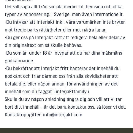
Det vill säga allt från sociala medier till hemsida och olika
typer av annonsering. I Sverige, men även internationellt.
-Du intygar att Interjakt inkl. våra varumärken inte bryter
mot tredje parts rättigheter eller mot några lagar.
-Du ger oss på Interjakt rätt att redigera hela eller delar av
din originaltext om så skulle behövas.
-Du som är under 18 år intygar att du har dina målsmäns
godkännande.
-Du bekräftar att Interjakt fritt hanterar det innehåll du
godkänt och friar därmed oss från alla skyldigheter att
betala dig, eller någon annan, för användningen av det
innehåll som du taggat #interjaktfamily i.
Skulle du av någon anledning ångra dig och vill att vi tar
bort ditt innehåll – är det bara kontakta oss, så löser vi det.
Kontaktuppgifter: info@interjakt.com