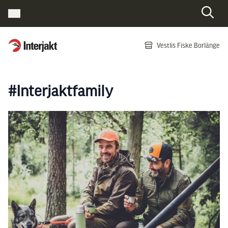
Interjakt SE
Vestlis Fiske Borlänge
Hoppa till innehåll
#Interjaktfamily