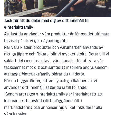
Tack för att du delar med dig av ditt innehåll till
#interjaktfamily
Att just du använder våra produkter är för oss det ultimata
beviset på att vi gör någonting rätt.
När våra kläder, produkter och varumärken används av
riktiga jägare och fiskare, blir vi mycket stolta. Detta vill vi
såklart dela med oss utav i våra kanaler, för att visa vår
tacksamhet mot dig och samtidigt inspirera andra. Genom
att tagga #interjaktfamily bidrar du till detta.
När du taggar #interjaktfamily och godkänner att vi
använder ditt innehåll, säger du ja till följande:
-Genom att tagga #interjaktfamily ger Interjakt rätt att
kostnadsfritt använda ditt inlägg/innehåll i
marknadsföring och annonsering: vilket inkluderar alla
våra kanaler.