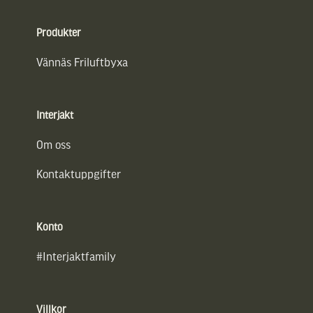
Sidfot
Produkter
Vännäs Friluftbyxa
Interjakt
Om oss
Kontaktuppgifter
Konto
#Interjaktfamily
Villkor