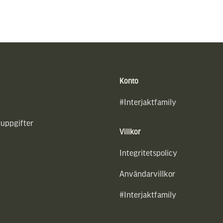
Konto
#Interjaktfamily
uppgifter
Villkor
Integritetspolicy
Användarvillkor
#Interjaktfamily