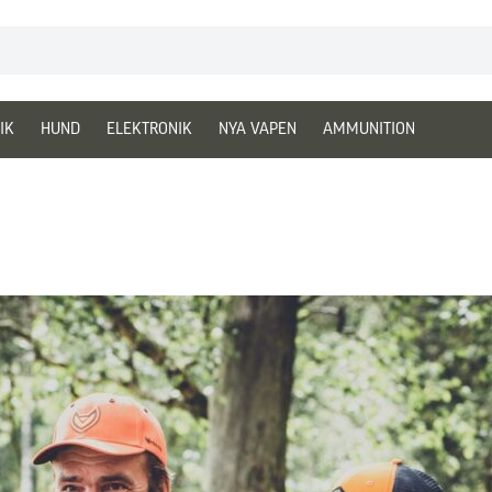
IK
HUND
ELEKTRONIK
NYA VAPEN
AMMUNITION