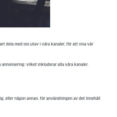
rt dela med oss utav i våra kanaler, för att visa vår
 annonsering: vilket inkluderar alla våra kanaler.
 dig, eller någon annan, för användningen av det innehåll