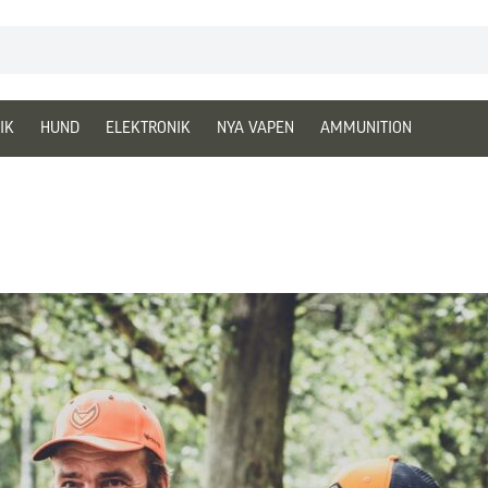
IK
HUND
ELEKTRONIK
NYA VAPEN
AMMUNITION