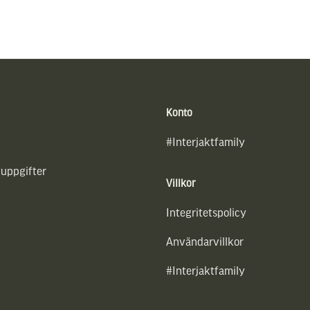
Konto
#Interjaktfamily
uppgifter
Villkor
Integritetspolicy
Användarvillkor
#Interjaktfamily