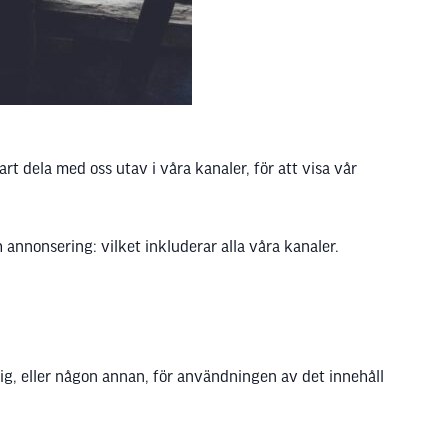
rt dela med oss utav i våra kanaler, för att visa vår
 annonsering: vilket inkluderar alla våra kanaler.
 dig, eller någon annan, för användningen av det innehåll