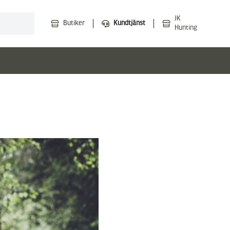
JK
Butiker
Kundtjänst
Hunting