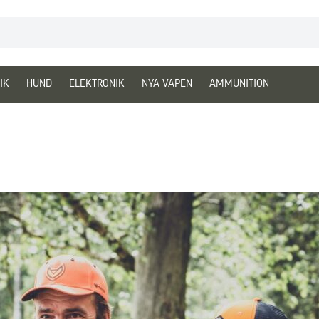
IK
HUND
ELEKTRONIK
NYA VAPEN
AMMUNITION