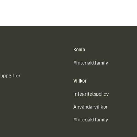
Konto
#Interjaktfamily
uppgifter
Villkor
Integritetspolicy
Användarvillkor
#Interjaktfamily