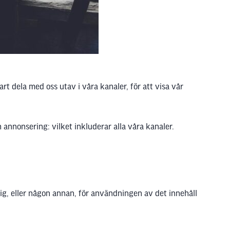
rt dela med oss utav i våra kanaler, för att visa vår
 annonsering: vilket inkluderar alla våra kanaler.
 dig, eller någon annan, för användningen av det innehåll