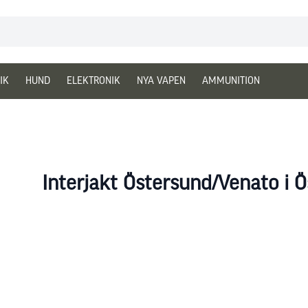
IK
HUND
ELEKTRONIK
NYA VAPEN
AMMUNITION
Interjakt Östersund/Venato i 