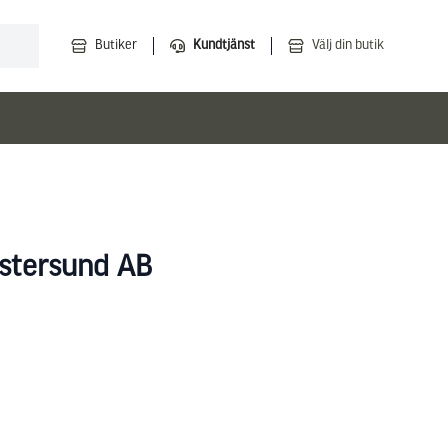
Butiker
Kundtjänst
Välj din butik
Östersund AB