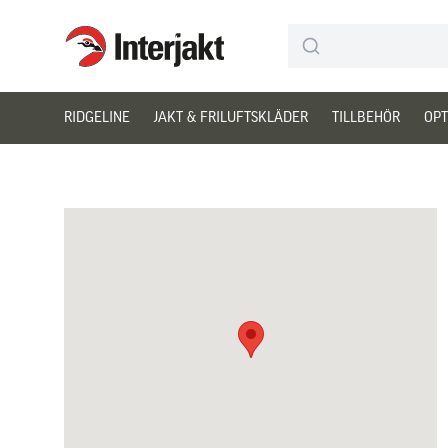
Interjakt SE
Hoppa till innehåll
RIDGELINE
JAKT & FRILUFTSKLÄDER
TILLBEHÖR
OPT