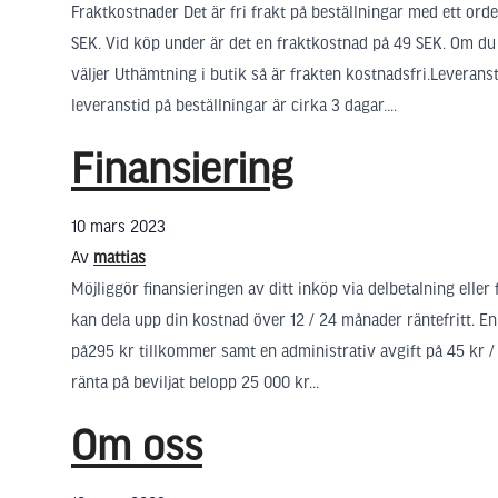
Fraktkostnader Det är fri frakt på beställningar med ett ord
SEK. Vid köp under är det en fraktkostnad på 49 SEK. Om du 
väljer Uthämtning i butik så är frakten kostnadsfri.Leverans
leveranstid på beställningar är cirka 3 dagar....
Finansiering
10 mars 2023
Av
mattias
Möjliggör finansieringen av ditt inköp via delbetalning eller
kan dela upp din kostnad över 12 / 24 månader räntefritt. E
på295 kr tillkommer samt en administrativ avgift på 45 kr /
ränta på beviljat belopp 25 000 kr...
Om oss