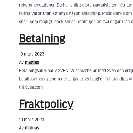
rekommendationer. Du har enligt distansavtalslagen rätt att 
felfria varor utan att ange någon anledning. Meddelande om
snart som möjligt, dock senast inom fjorton (14) dagar från de
Betalning
10 mars 2023
Av
mattias
Betalningsalternativ SVEA- Vi samarbetar med Svea och erbju
betallösningar genom deras tjänst. &nbsp;För fullständiga vi
till Svea.com
Fraktpolicy
10 mars 2023
Av
mattias