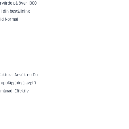
ervärde på över 1000
i din beställning
tid Normal
 faktura. Ansök nu Du
n uppläggningsavgift
 månad. Effektiv