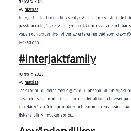
10 mars 2023
Av
mattias
Interjakt – Här börjar ditt äventyr Vi är jägare Vi startade Inte
passionerade jägare. Vi är genuint jaktintresserade och har
vapen och utrustning. Vi vet av erfarenhet vad som krävs för
lyckad och...
#Interjaktfamily
10 mars 2023
Av
mattias
Tack för att du delar med dig av ditt innehåll till #interjaktfa
använder våra produkter är för oss det ultimata beviset på a
rätt.När våra kläder, produkter och varumärken används av r
fiskare, blir vi mycket stolta....