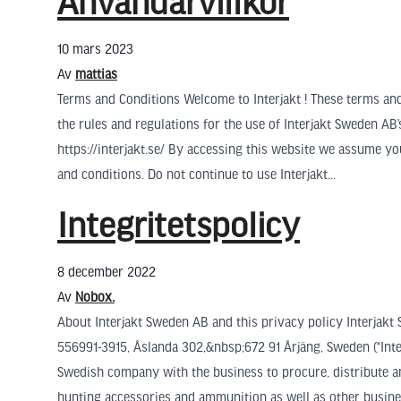
Användarvillkor
10 mars 2023
Av
mattias
Terms and Conditions Welcome to Interjakt ! These terms and
the rules and regulations for the use of Interjakt Sweden AB’
https://interjakt.se/ By accessing this website we assume y
and conditions. Do not continue to use Interjakt...
Integritetspolicy
8 december 2022
Av
Nobox.
About Interjakt Sweden AB and this privacy policy Interjakt
556991-3915, Åslanda 302,&nbsp;672 91 Årjäng, Sweden (“Interj
Swedish company with the business to procure, distribute 
hunting accessories and ammunition as well as other business