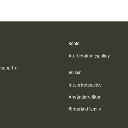
Konto
Återbetalningspolicy
uppgifter
Villkor
Integritetspolicy
Användarvillkor
#Interjaktfamily