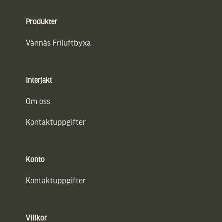
Sidfot
Produkter
Vännäs Friluftbyxa
Interjakt
Om oss
Kontaktuppgifter
Konto
Kontaktuppgifter
Villkor