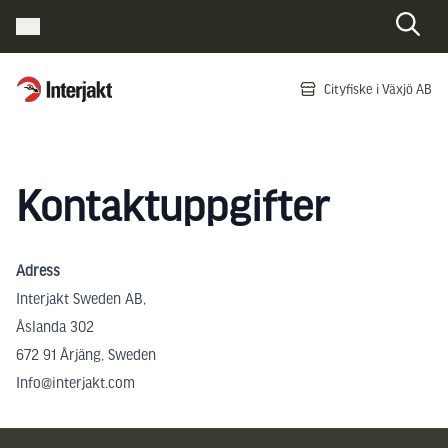
Interjakt SE
Cityfiske i Växjö AB
Hoppa till innehåll
Kontaktuppgifter
Adress
Interjakt Sweden AB,
Åslanda 302
672 91 Årjäng, Sweden
Info@interjakt.com