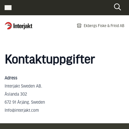
Interjakt SE
Ekbergs Fiske & Fritid AB
Hoppa till innehåll
Kontaktuppgifter
Adress
Interjakt Sweden AB,
Åslanda 302
672 91 Årjäng, Sweden
Info@interjakt.com