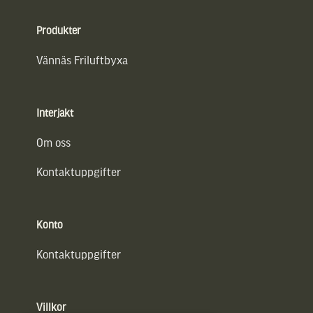
Sidfot
Produkter
Vännäs Friluftbyxa
Interjakt
Om oss
Kontaktuppgifter
Konto
Kontaktuppgifter
Villkor