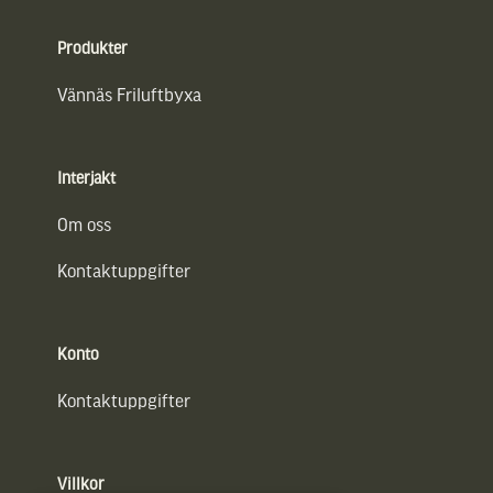
Sidfot
Produkter
Vännäs Friluftbyxa
Interjakt
Om oss
Kontaktuppgifter
Konto
Kontaktuppgifter
Villkor