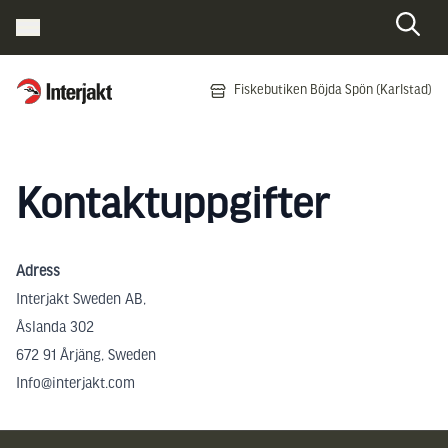
Interjakt SE
Fiskebutiken Böjda Spön (Karlstad)
Hoppa till innehåll
Kontaktuppgifter
Adress
Interjakt Sweden AB,
Åslanda 302
672 91 Årjäng, Sweden
Info@interjakt.com