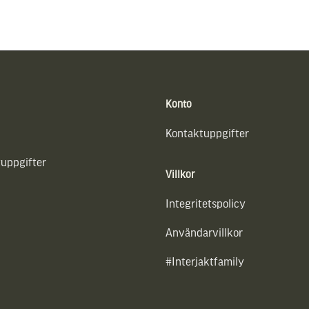
Konto
Kontaktuppgifter
uppgifter
Villkor
Integritetspolicy
Användarvillkor
#Interjaktfamily