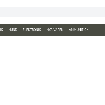
IK
HUND
ELEKTRONIK
NYA VAPEN
AMMUNITION