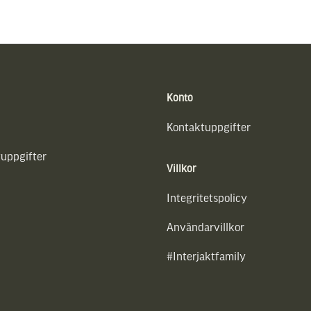
Konto
Kontaktuppgifter
uppgifter
Villkor
Integritetspolicy
Användarvillkor
#Interjaktfamily