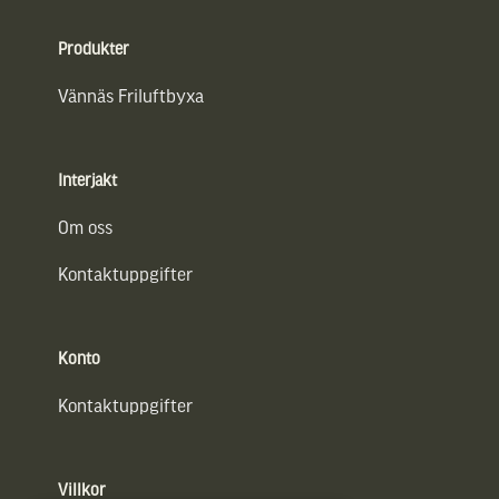
Sidfot
Produkter
Vännäs Friluftbyxa
Interjakt
Om oss
Kontaktuppgifter
Konto
Kontaktuppgifter
Villkor