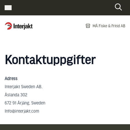
Interjakt SE
MÅ Fiske & Fritid AB
Hoppa till innehåll
Kontaktuppgifter
Adress
Interjakt Sweden AB,
Åslanda 302
672 91 Årjäng, Sweden
Info@interjakt.com