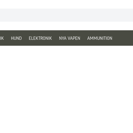
IK
HUND
ELEKTRONIK
NYA VAPEN
AMMUNITION