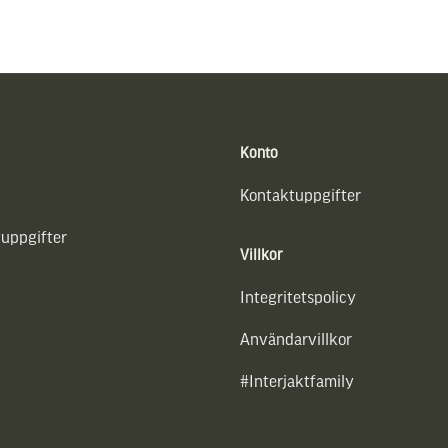
Konto
Kontaktuppgifter
uppgifter
Villkor
Integritetspolicy
Användarvillkor
#Interjaktfamily