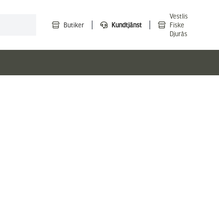
Vestlis
Butiker
Kundtjänst
Fiske
Djurås