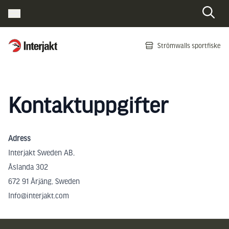
Interjakt SE
Strömwalls sportfiske
Hoppa till innehåll
Kontaktuppgifter
Adress
Interjakt Sweden AB,
Åslanda 302
672 91 Årjäng, Sweden
Info@interjakt.com