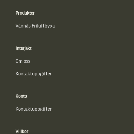
Sidfot
Produkter
Vännäs Friluftbyxa
Interjakt
Om oss
Kontaktuppgifter
Konto
Kontaktuppgifter
Villkor