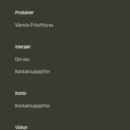
Sidfot
Produkter
Vännäs Friluftbyxa
Interjakt
Om oss
Kontaktuppgifter
Konto
Kontaktuppgifter
Villkor