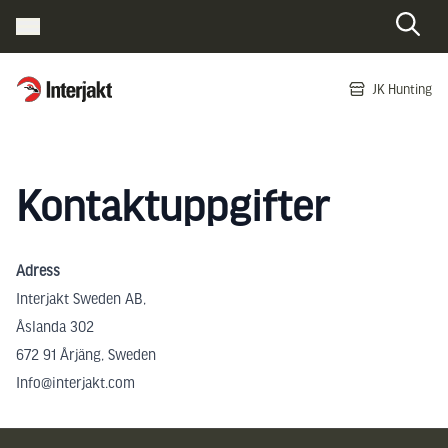
Interjakt SE
JK Hunting
Hoppa till innehåll
Kontaktuppgifter
Adress
Interjakt Sweden AB,
Åslanda 302
672 91 Årjäng, Sweden
Info@interjakt.com