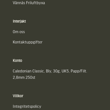
Vännäs Friluftbyxa
Interjakt
Om oss
Kontaktuppgifter
Konto
Caledonian Classic, Bly, 30g, UK5, Papp/Filt.
2,8mm 250st
Villkor
Integritetspolicy