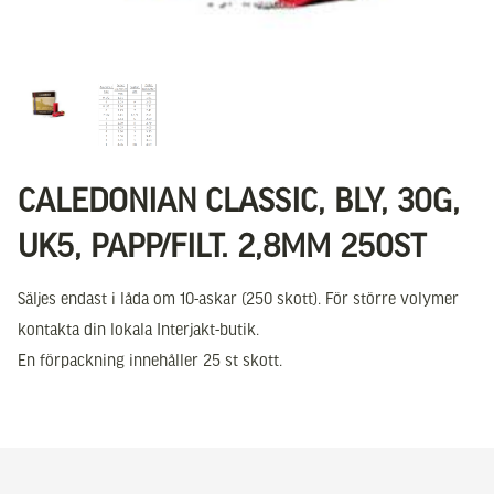
CALEDONIAN CLASSIC, BLY, 30G,
UK5, PAPP/FILT. 2,8MM 250ST
Säljes endast i låda om 10-askar (250 skott). För större volymer
kontakta din lokala Interjakt-butik.
En förpackning innehåller 25 st skott.