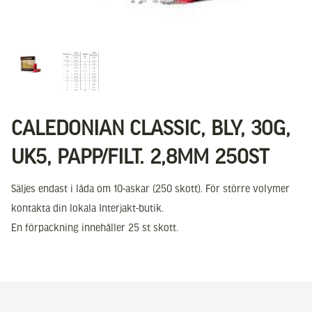
CALEDONIAN CLASSIC, BLY, 30G,
UK5, PAPP/FILT. 2,8MM 250ST
Säljes endast i låda om 10-askar (250 skott). För större volymer
kontakta din lokala Interjakt-butik.
En förpackning innehåller 25 st skott.