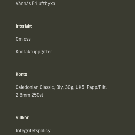
Vännäs Friluftbyxa
Interjakt
Om oss
Kontaktuppgifter
Konto
Caledonian Classic, Bly, 30g, UK5, Papp/Filt.
2,8mm 250st
Villkor
Integritetspolicy