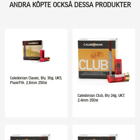
ANDRA KÖPTE OCKSÅ DESSA PRODUKTER
Caledonian Classic, Bly, 30g, UK5,
Plast/Filt. 2,8mm 250st
Caledonian Club, Bly 24g, UK7,
2,4mm 250st