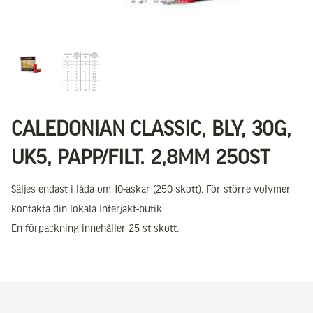
CALEDONIAN CLASSIC, BLY, 30G,
UK5, PAPP/FILT. 2,8MM 250ST
Säljes endast i låda om 10-askar (250 skott). För större volymer
kontakta din lokala Interjakt-butik.
En förpackning innehåller 25 st skott.