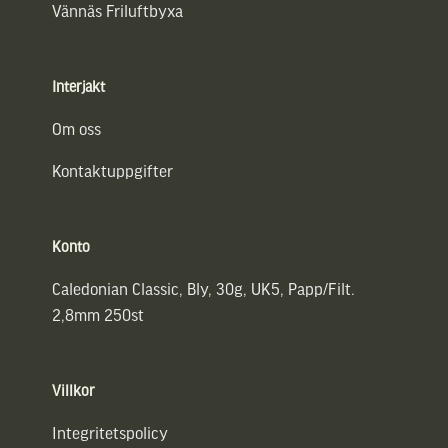
Vännäs Friluftbyxa
Interjakt
Om oss
Kontaktuppgifter
Konto
Caledonian Classic, Bly, 30g, UK5, Papp/Filt.
2,8mm 250st
Villkor
Integritetspolicy