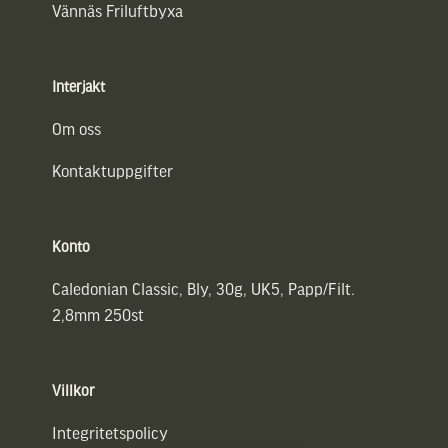
Vännäs Friluftbyxa
Interjakt
Om oss
Kontaktuppgifter
Konto
Caledonian Classic, Bly, 30g, UK5, Papp/Filt.
2,8mm 250st
Villkor
Integritetspolicy