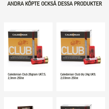
ANDRA KÖPTE OCKSÅ DESSA PRODUKTER
Caledonian Club 28gram UK7,5,
Caledonian Club bly 24g UK9,
2,3mm 250st
2,03mm 250st