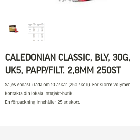
CALEDONIAN CLASSIC, BLY, 30G,
UK5, PAPP/FILT. 2,8MM 250ST
Säljes endast i låda om 10-askar (250 skott). För större volymer
kontakta din lokala Interjakt-butik.
En förpackning innehåller 25 st skott.