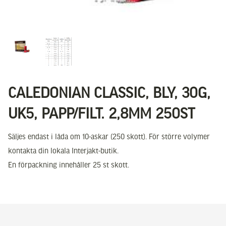
CALEDONIAN CLASSIC, BLY, 30G,
UK5, PAPP/FILT. 2,8MM 250ST
Säljes endast i låda om 10-askar (250 skott). För större volymer
kontakta din lokala Interjakt-butik.
En förpackning innehåller 25 st skott.