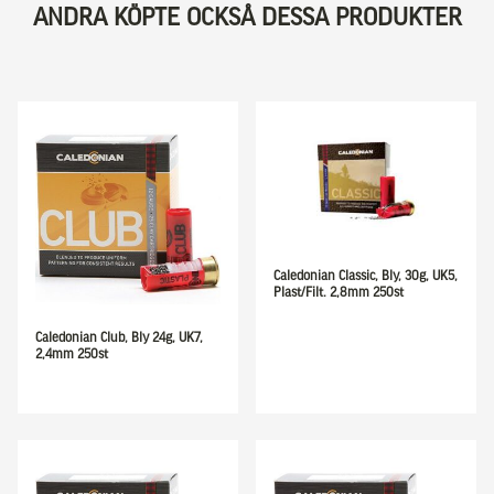
ANDRA KÖPTE OCKSÅ DESSA PRODUKTER
Caledonian Classic, Bly, 30g, UK5,
Plast/Filt. 2,8mm 250st
Caledonian Club, Bly 24g, UK7,
2,4mm 250st