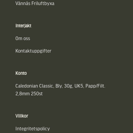
Vännäs Friluftbyxa
Interjakt
Om oss
Kontaktuppgifter
Konto
Caledonian Classic, Bly, 30g, UK5, Papp/Filt.
2,8mm 250st
Villkor
Integritetspolicy