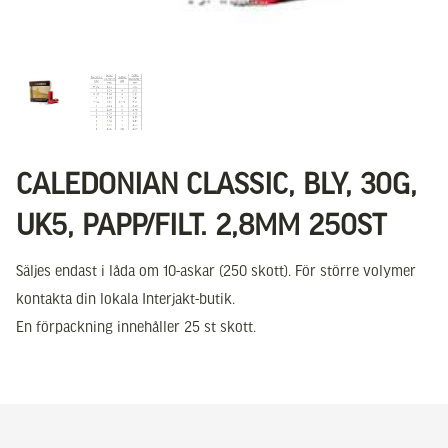
CALEDONIAN CLASSIC, BLY, 30G,
UK5, PAPP/FILT. 2,8MM 250ST
Säljes endast i låda om 10-askar (250 skott). För större volymer
kontakta din lokala Interjakt-butik.
En förpackning innehåller 25 st skott.