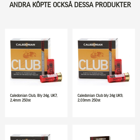
ANDRA KÖPTE OCKSÅ DESSA PRODUKTER
Caledonian Club, Bly 24g, UK7,
Caledonian Club bly 24g UK9,
2,4mm 250st
2,03mm 250st