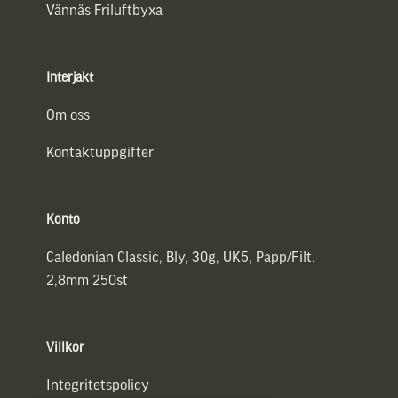
Vännäs Friluftbyxa
Interjakt
Om oss
Kontaktuppgifter
Konto
Caledonian Classic, Bly, 30g, UK5, Papp/Filt.
2,8mm 250st
Villkor
Integritetspolicy