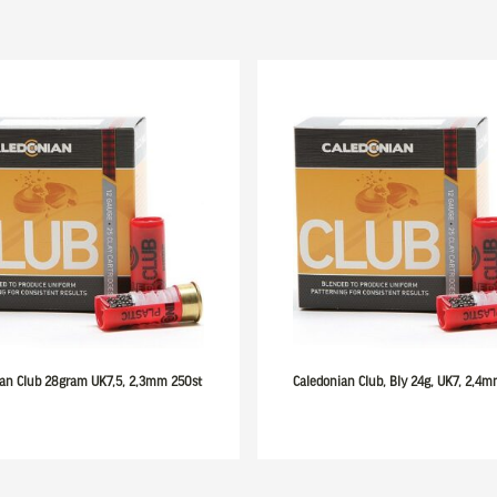
ian Club 28gram UK7,5, 2,3mm 250st
Caledonian Club, Bly 24g, UK7, 2,4