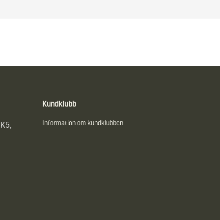
Kundklubb
Information om kundklubben.
UK5,