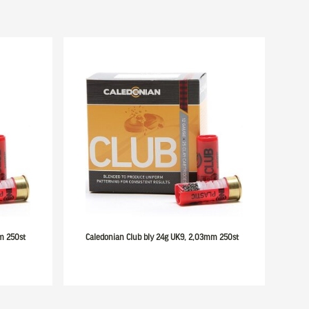
mm 250st
Caledonian Club bly 24g UK9, 2,03mm 250st