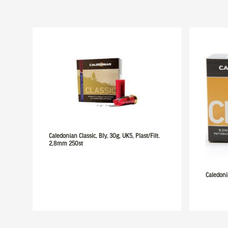
Caledonian Classic, Bly, 30g, UK5, Plast/Filt.
2,8mm 250st
Caledon