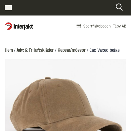
Interjakt SE
Sportfiskeboden i Täby AB
Hoppa till innehåll
Hem
/
Jakt & Friluftskläder
/
Kepsar/mössor
/ Cap Vaxed beige