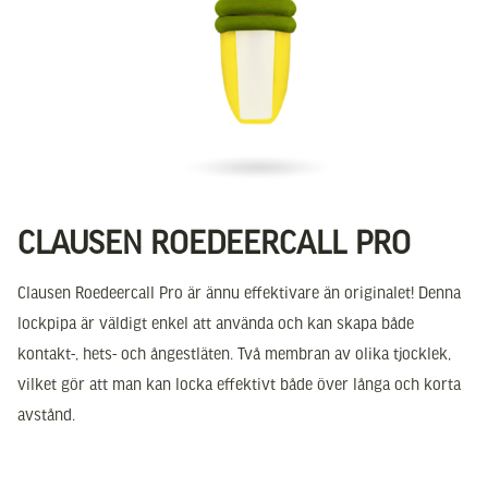
CLAUSEN ROEDEERCALL PRO
Clausen Roedeercall Pro är ännu effektivare än originalet! Denna
lockpipa är väldigt enkel att använda och kan skapa både
kontakt-, hets- och ångestläten. Två membran av olika tjocklek,
vilket gör att man kan locka effektivt både över långa och korta
avstånd.