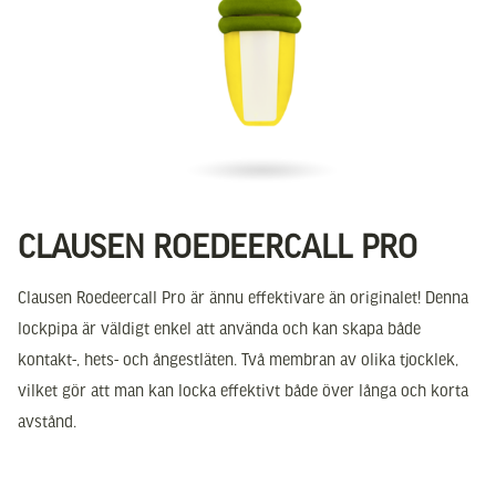
CLAUSEN ROEDEERCALL PRO
Clausen Roedeercall Pro är ännu effektivare än originalet! Denna
lockpipa är väldigt enkel att använda och kan skapa både
kontakt-, hets- och ångestläten. Två membran av olika tjocklek,
vilket gör att man kan locka effektivt både över långa och korta
avstånd.