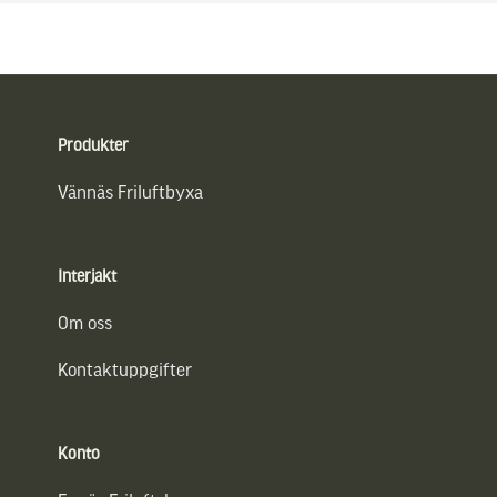
Sidfot
Produkter
Vännäs Friluftbyxa
Interjakt
Om oss
Kontaktuppgifter
Konto