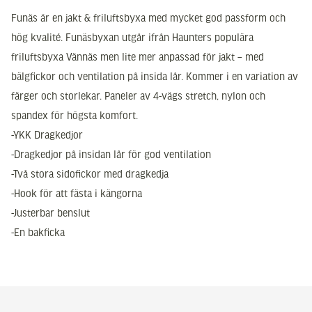
Funäs är en jakt & friluftsbyxa med mycket god passform och
hög kvalité. Funäsbyxan utgår ifrån Haunters populära
friluftsbyxa Vännäs men lite mer anpassad för jakt – med
bälgfickor och ventilation på insida lår. Kommer i en variation av
färger och storlekar. Paneler av 4-vägs stretch, nylon och
spandex för högsta komfort.
-YKK Dragkedjor
-Dragkedjor på insidan lår för god ventilation
-Två stora sidofickor med dragkedja
-Hook för att fästa i kängorna
-Justerbar benslut
-En bakficka