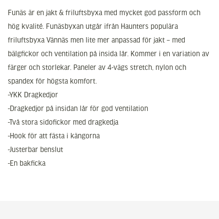
Funäs är en jakt & friluftsbyxa med mycket god passform och
hög kvalité. Funäsbyxan utgår ifrån Haunters populära
friluftsbyxa Vännäs men lite mer anpassad för jakt – med
bälgfickor och ventilation på insida lår. Kommer i en variation av
färger och storlekar. Paneler av 4-vägs stretch, nylon och
spandex för högsta komfort.
-YKK Dragkedjor
-Dragkedjor på insidan lår för god ventilation
-Två stora sidofickor med dragkedja
-Hook för att fästa i kängorna
-Justerbar benslut
-En bakficka