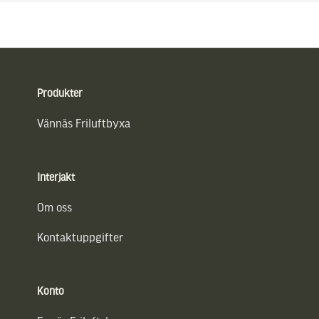
Sidfot
Produkter
Vännäs Friluftbyxa
Interjakt
Om oss
Kontaktuppgifter
Konto