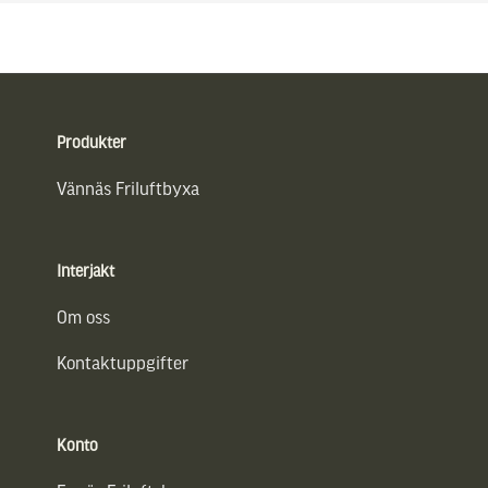
Sidfot
Produkter
Vännäs Friluftbyxa
Interjakt
Om oss
Kontaktuppgifter
Konto