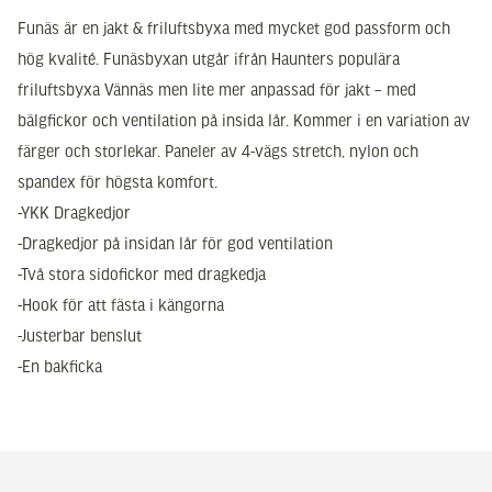
Funäs är en jakt & friluftsbyxa med mycket god passform och
hög kvalité. Funäsbyxan utgår ifrån Haunters populära
friluftsbyxa Vännäs men lite mer anpassad för jakt – med
bälgfickor och ventilation på insida lår. Kommer i en variation av
färger och storlekar. Paneler av 4-vägs stretch, nylon och
spandex för högsta komfort.
-YKK Dragkedjor
-Dragkedjor på insidan lår för god ventilation
-Två stora sidofickor med dragkedja
-Hook för att fästa i kängorna
-Justerbar benslut
-En bakficka