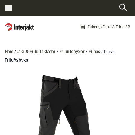
Interjakt SE
Ekbergs Fiske & Fritid AB
Hoppa till innehåll
Hem
/
Jakt & Friluftskläder
/
Friluftsbyxor
/
Funäs
/ Funäs
Friluftsbyxa