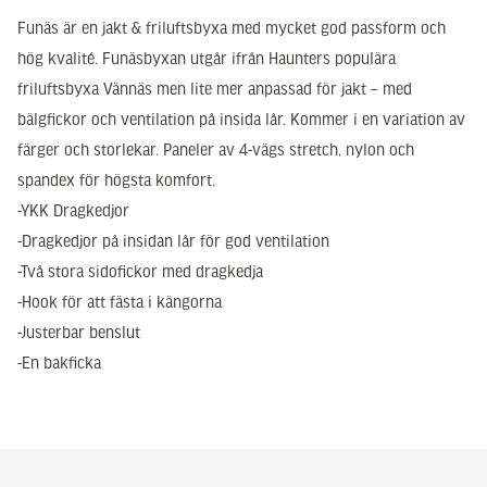
Funäs är en jakt & friluftsbyxa med mycket god passform och
hög kvalité. Funäsbyxan utgår ifrån Haunters populära
friluftsbyxa Vännäs men lite mer anpassad för jakt – med
bälgfickor och ventilation på insida lår. Kommer i en variation av
färger och storlekar. Paneler av 4-vägs stretch, nylon och
spandex för högsta komfort.
-YKK Dragkedjor
-Dragkedjor på insidan lår för god ventilation
-Två stora sidofickor med dragkedja
-Hook för att fästa i kängorna
-Justerbar benslut
-En bakficka