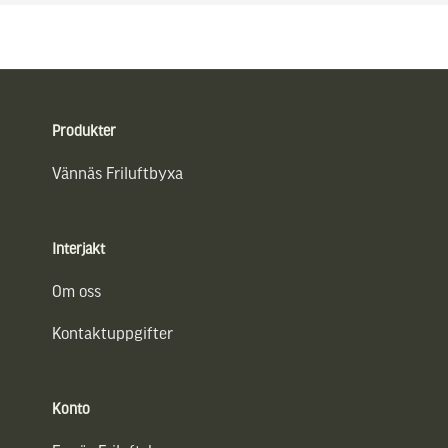
Sidfot
Produkter
Vännäs Friluftbyxa
Interjakt
Om oss
Kontaktuppgifter
Konto