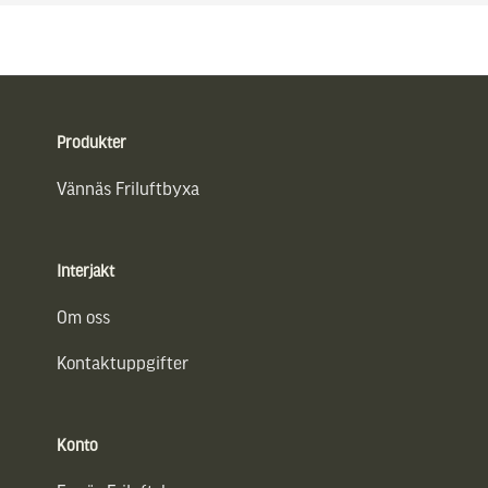
Sidfot
Produkter
Vännäs Friluftbyxa
Interjakt
Om oss
Kontaktuppgifter
Konto