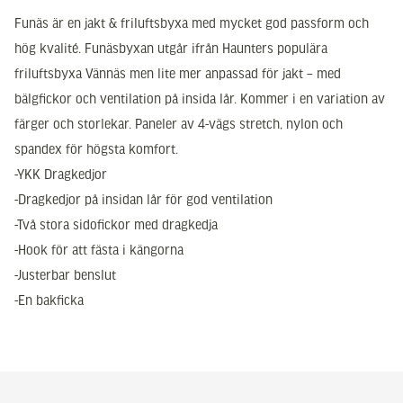
Funäs är en jakt & friluftsbyxa med mycket god passform och
hög kvalité. Funäsbyxan utgår ifrån Haunters populära
friluftsbyxa Vännäs men lite mer anpassad för jakt – med
bälgfickor och ventilation på insida lår. Kommer i en variation av
färger och storlekar. Paneler av 4-vägs stretch, nylon och
spandex för högsta komfort.
-YKK Dragkedjor
-Dragkedjor på insidan lår för god ventilation
-Två stora sidofickor med dragkedja
-Hook för att fästa i kängorna
-Justerbar benslut
-En bakficka