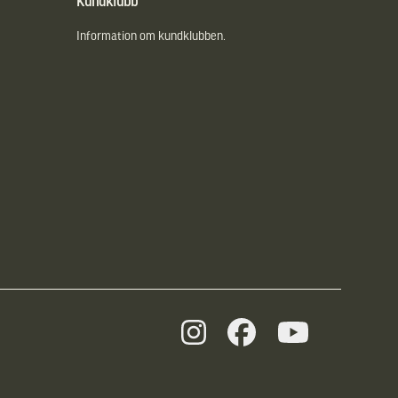
Kundklubb
Information om kundklubben.