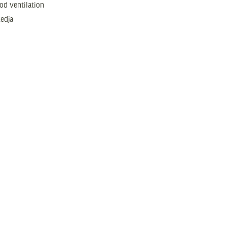
od ventilation
kedja