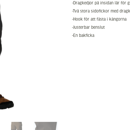
-Dragkedjor på insidan lår för g
-Två stora sidofickor med drag
-Hook för att fästa i kängorna
-Justerbar benslut
-En bakficka