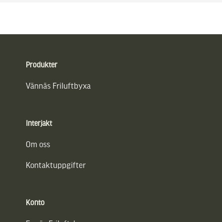
Sidfot
Produkter
Vännäs Friluftbyxa
Interjakt
Om oss
Kontaktuppgifter
Konto