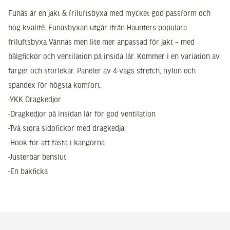
Funäs är en jakt & friluftsbyxa med mycket god passform och
hög kvalité. Funäsbyxan utgår ifrån Haunters populära
friluftsbyxa Vännäs men lite mer anpassad för jakt – med
bälgfickor och ventilation på insida lår. Kommer i en variation av
färger och storlekar. Paneler av 4-vägs stretch, nylon och
spandex för högsta komfort.
-YKK Dragkedjor
-Dragkedjor på insidan lår för god ventilation
-Två stora sidofickor med dragkedja
-Hook för att fästa i kängorna
-Justerbar benslut
-En bakficka