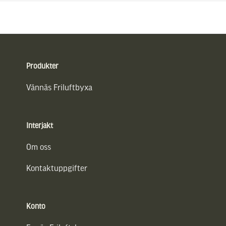
Sidfot
Produkter
Vännäs Friluftbyxa
Interjakt
Om oss
Kontaktuppgifter
Konto