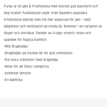
Funäs är en jakt & friluftsbyxa med mycket god passform och
hög kvalité. Funäsbyxan utgår ifrån Haunters populära
friluftsbyxa Vännäs men lite mer anpassad för jakt – med
bälgfickor och ventilation på insida lår. Kommer i en variation av
färger och storlekar. Paneler av 4-vägs stretch, nylon och
spandex för högsta komfort.
-YKK Dragkedjor
-Dragkedjor på insidan lår för god ventilation
-Två stora sidofickor med dragkedja
-Hook för att fästa i kängorna
-Justerbar benslut
-En bakficka