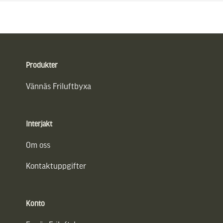
Sidfot
Produkter
Vännäs Friluftbyxa
Interjakt
Om oss
Kontaktuppgifter
Konto