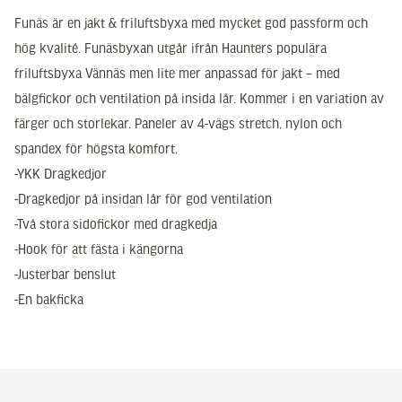
Funäs är en jakt & friluftsbyxa med mycket god passform och
hög kvalité. Funäsbyxan utgår ifrån Haunters populära
friluftsbyxa Vännäs men lite mer anpassad för jakt – med
bälgfickor och ventilation på insida lår. Kommer i en variation av
färger och storlekar. Paneler av 4-vägs stretch, nylon och
spandex för högsta komfort.
-YKK Dragkedjor
-Dragkedjor på insidan lår för god ventilation
-Två stora sidofickor med dragkedja
-Hook för att fästa i kängorna
-Justerbar benslut
-En bakficka